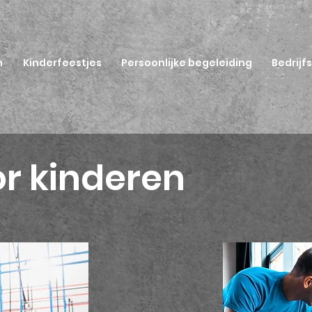
n
Kinderfeestjes
Persoonlijke begeleiding
Bedrijf
r kinderen