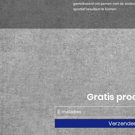
gemotiveerd om samen met de andere
sportief resultaat te komen.
Gratis pro
Verzende