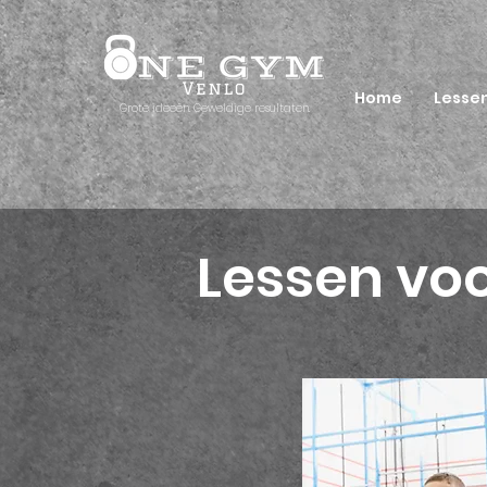
Home
Lesse
Grote ideeën. Geweldige resultaten.
Lessen voo