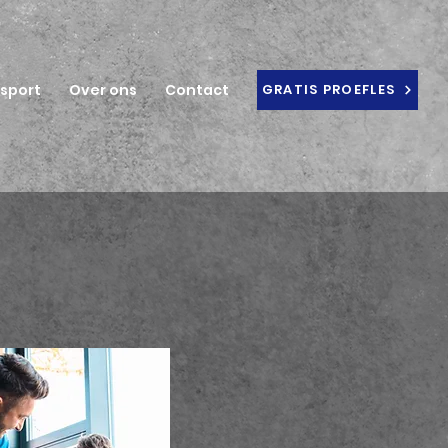
ssport
Over ons
Contact
GRATIS PROEFLES