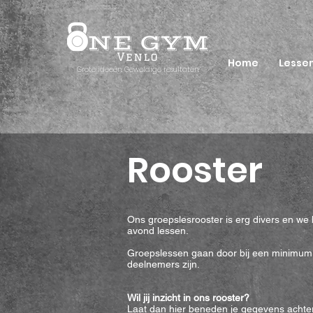
Home
Lesse
Grote ideeën. Geweldige resultaten.
Rooster
Ons groepslesrooster is erg divers en we
avond lessen.
Groepslessen gaan door bij een minimum a
deelnemers zijn.
Wil jij inzicht in ons rooster?
Laat dan hier beneden je gegevens achter