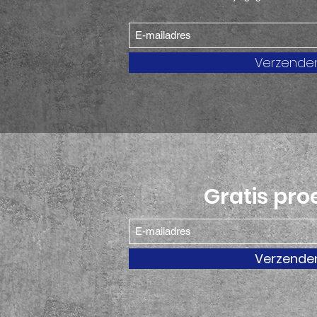
Verzende
Gratis pro
Verzende