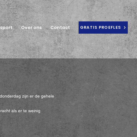
ssport
Over ons
Contact
GRATIS PROEFLES
 donderdag zijn er de gehele
acht als er te weinig