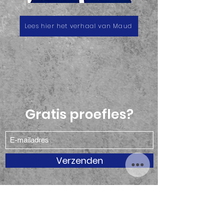
Lees hier het verhaal van Maud
Gratis proefles?
Verzenden