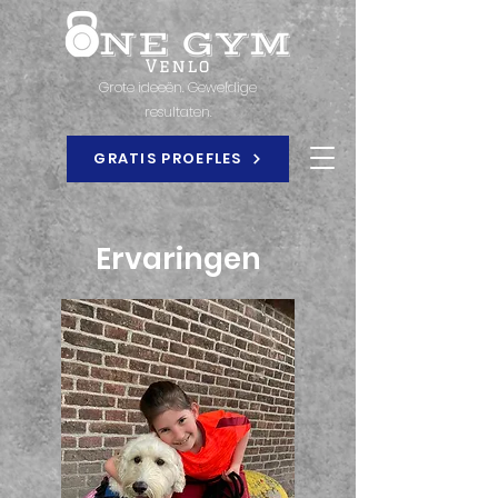
Grote ideeën. Geweldige
resultaten.
GRATIS PROEFLES
Ervaringen